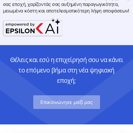
σας εποχή, χαρίζοντάς σας αυξημένη παραγωγικότητα,
μειωμένα κόστη και αποτελεσματικότερη λήψη αποφάσεων!
Θέλεις και εσύ η επιχείρησή σου να κάνει
το επόμενο βήμα στη νέα ψηφιακή
εποχή;
Eπικοινώνησε μαζί μας