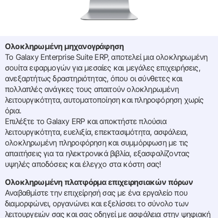
Ολοκληρωμένη μηχανογράφηση
Το Galaxy Enterprise Suite ERP, αποτελεί μια ολοκληρωμένη
σουίτα εφαρμογών για μεσαίες και μεγάλες επιχειρήσεις,
ανεξαρτήτως δραστηριότητας, όπου οι σύνθετες και
πολλαπλές ανάγκες τους απαιτούν ολοκληρωμένη
λειτουργικότητα, αυτοματοποίηση και πληροφόρηση χωρίς
όρια.
Επιλέξτε το Galaxy ERP και αποκτήστε πλούσια
λειτουργικότητα, ευελιξία, επεκτασιμότητα, ασφάλεια,
ολοκληρωμένη πληροφόρηση και συμμόρφωση με τις
απαιτήσεις για τα ηλεκτρονικά βιβλία, εξασφαλίζοντας
υψηλές αποδόσεις και έλεγχο στα κόστη σας!
Ολοκληρωμένη πλατφόρμα επιχειρησιακών πόρων
Αναβαθμίστε την επιχείρησή σας με ένα εργαλείο που
διαμορφώνει, οργανώνει και εξελίσσει το σύνολο των
λειτουργειών σας και σας οδηγεί με ασφάλεια στην ψηφιακή