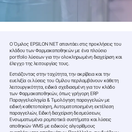
Ο Όμιλος EPSILON NET απαντάει στις προκλήσεις του
κλάδου των Φαρμακαποθηκών με ένα πλούσιο
portfolio λύσεων για την ολοκληρωμένη διαχείριση και
έλεγχο της λειτουργίας τους.
Εστιάζοντας στην ταχύτητα, την ακρίβεια και την
ευελιξία οι λύσεις του Ομίλου περιλαμβάνουν κάθετη
λειτουργικότητα, ειδικά σχεδιασμένη για τον κλάδο
των Φαρμακαποθηκών, όπως γρήγορη ERP
Παραγγελιοληψία & Τιμολόγηση παραγγελιών με
ειδική καθετοποίηση, Αυτοματοποιημένη εκτέλεση
παραγγελιών, Ειδική διαχείριση δεσμεύσεων,
Ενσωματωμένα ρομποτικά συστήματα και λύσεις
αποθηκών WMS με ειδικούς αλγορίθμους